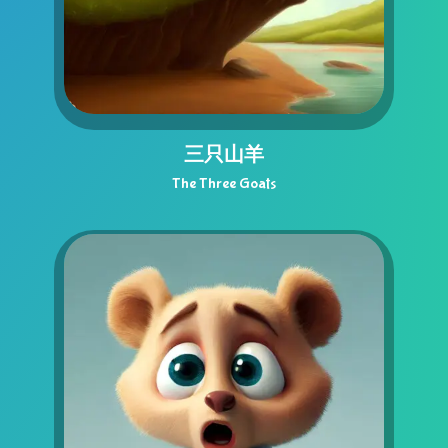
三只山羊
The Three Goats