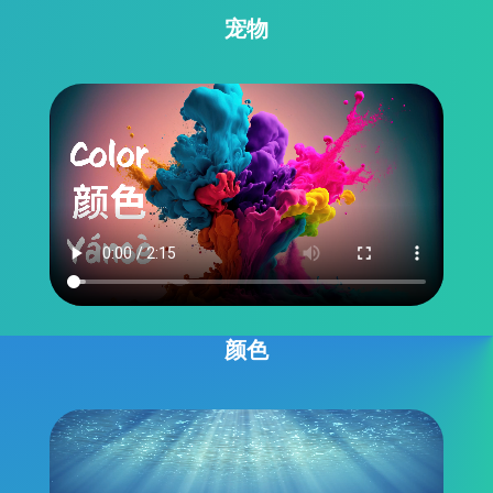
宠物
颜色