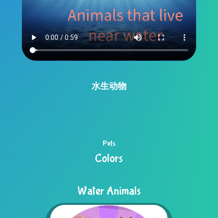
水生动物
Pets
Colors
Water Animals